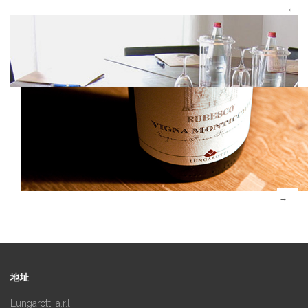
地址
Lungarotti a.r.l.